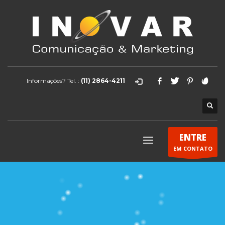
Informações? Tel. :
(11) 2864-4211
ENTRE
EM CONTATO