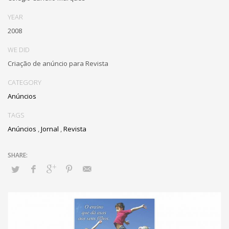
YEAR
2008
WE DID
Criação de anúncio para Revista
CATEGORY
Anúncios
TAGS
Anúncios
,
Jornal
,
Revista