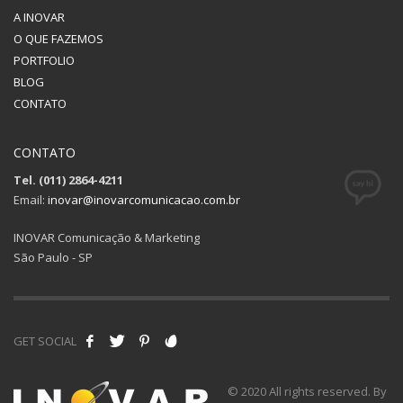
A INOVAR
O QUE FAZEMOS
PORTFOLIO
BLOG
CONTATO
CONTATO
Tel. (011) 2864-4211
Email:
inovar@inovarcomunicacao.com.br
INOVAR Comunicação & Marketing
São Paulo - SP
GET SOCIAL
© 2020 All rights reserved. By