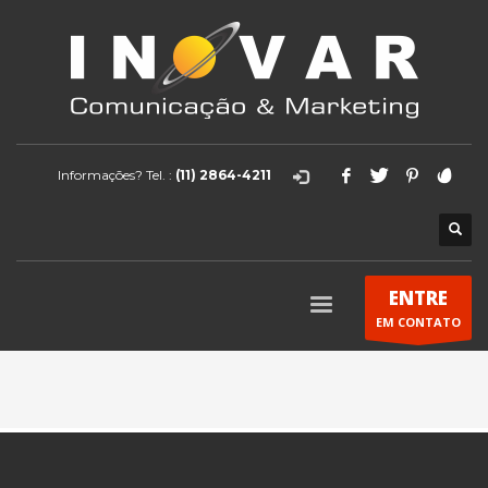
Informações? Tel. :
(11) 2864-4211
ENTRE
EM CONTATO