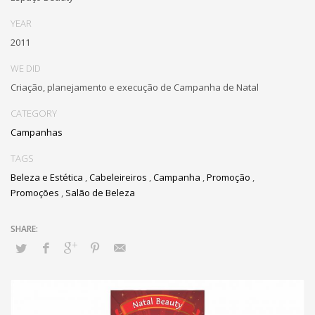
YEAR
2011
WE DID
Criação, planejamento e execução de Campanha de Natal
CATEGORY
Campanhas
TAGS
Beleza e Estética
,
Cabeleireiros
,
Campanha
,
Promoção
,
Promoções
,
Salão de Beleza