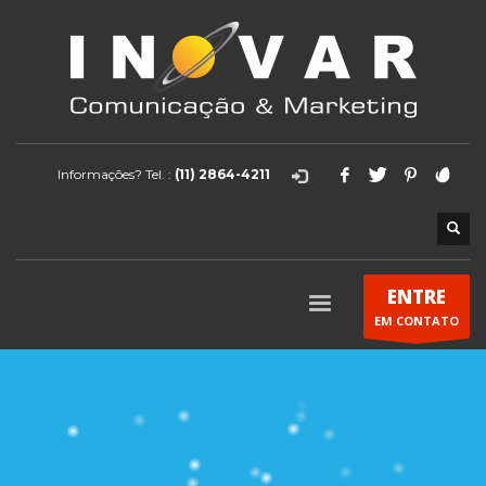
Informações? Tel. :
(11) 2864-4211
ENTRE
EM CONTATO