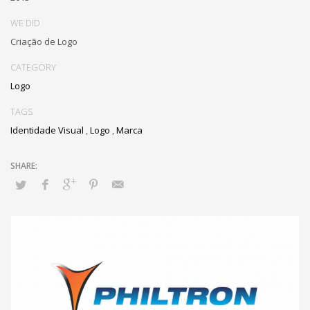
WE DID
Criação de Logo
CATEGORY
Logo
TAGS
Identidade Visual
,
Logo
,
Marca