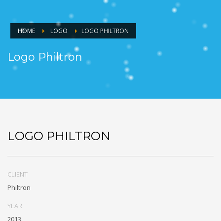
HOME
LOGO
LOGO PHILTRON
Logo Philtron
LOGO PHILTRON
CLIENT
Philtron
YEAR
2013