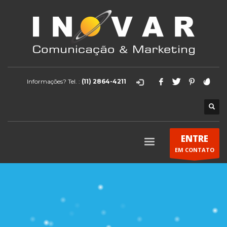
Informações? Tel. :
(11) 2864-4211
ENTRE
EM CONTATO