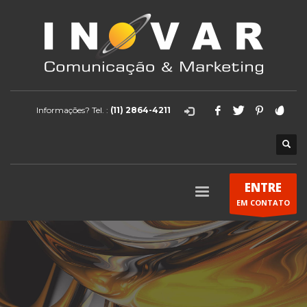
Informações? Tel. :
(11) 2864-4211
ENTRE
EM CONTATO