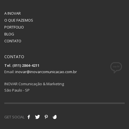
A INOVAR
O QUE FAZEMOS
PORTFOLIO
BLOG
CONTATO
CONTATO
Tel. (011) 2864-4211
Email:
inovar@inovarcomunicacao.com.br
INOVAR Comunicação & Marketing
São Paulo - SP
GET SOCIAL