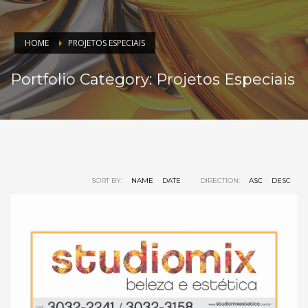
HOME
PROJETOS ESPECIAIS
Portfolio Category:
Projetos Especiais
SORT BY:
NAME
DATE
DIRECTION:
ASC
DESC