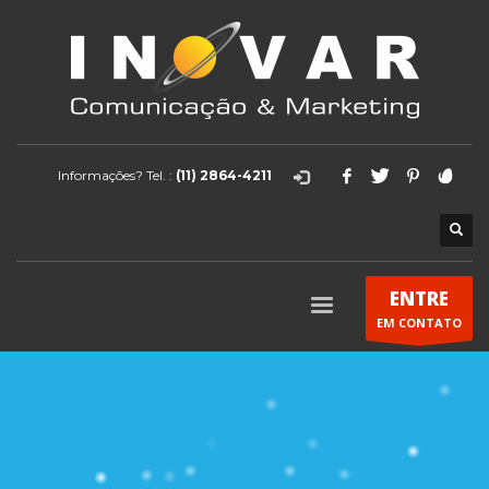
Informações? Tel. :
(11) 2864-4211
ENTRE
EM CONTATO