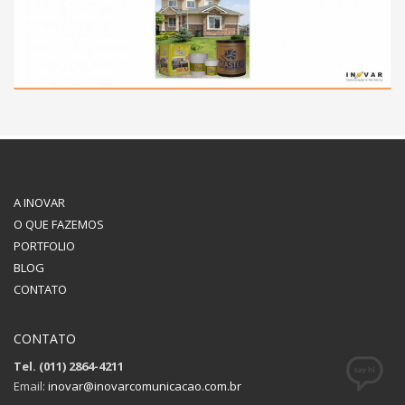
A INOVAR
O QUE FAZEMOS
PORTFOLIO
BLOG
CONTATO
CONTATO
Tel. (011) 2864-4211
Email:
inovar@inovarcomunicacao.com.br