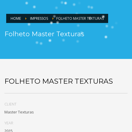
HOME
IMPRESSOS
FOLHETO MASTER TEXTURAS
Folheto Master Texturas
FOLHETO MASTER TEXTURAS
CLIENT
Master Texturas
YEAR
2015