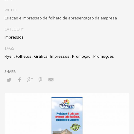
WE DID
Criação e Impressão de folheto de apresentação da empresa
CATEGORY
Impressos
TAGS
Flyer
,
Folhetos
,
Gráfica
,
Impressos
,
Promoção
,
Promoções