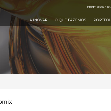
Informações? Tel.
A INOVAR
O QUE FAZEMOS
PORTFOL
iomix