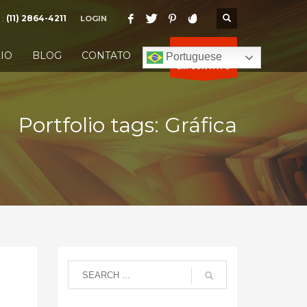
 :
(11) 2864-4211
LOGIN
ENTRE
IO
BLOG
CONTATO
Portuguese
EM CONTATO
Portfolio tags: Gráfica