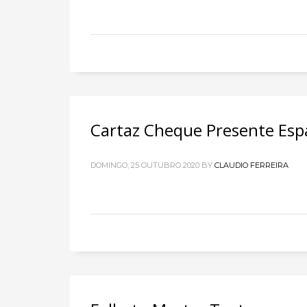
Cartaz Cheque Presente Esp
DOMINGO, 25 OUTUBRO 2020
BY
CLAUDIO FERREIRA