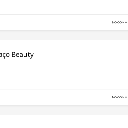
NO COMM
aço Beauty
NO COMM