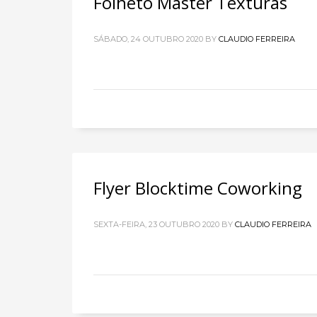
Folheto Master Texturas
SÁBADO, 24 OUTUBRO 2020
BY
CLAUDIO FERREIRA
Flyer Blocktime Coworking
SEXTA-FEIRA, 23 OUTUBRO 2020
BY
CLAUDIO FERREIRA