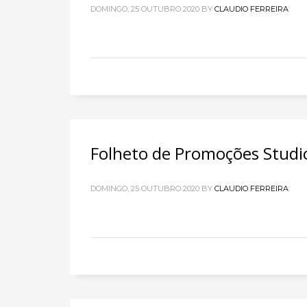
DOMINGO, 25 OUTUBRO 2020
BY
CLAUDIO FERREIRA
Folheto de Promoções Stud
DOMINGO, 25 OUTUBRO 2020
BY
CLAUDIO FERREIRA