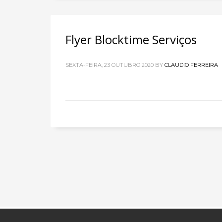
Flyer Blocktime Serviços
SEXTA-FEIRA, 23 OUTUBRO 2020
BY
CLAUDIO FERREIRA