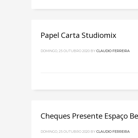
Papel Carta Studiomix
DOMINGO, 25 OUTUBRO 2020
BY
CLAUDIO FERREIRA
Cheques Presente Espaço B
DOMINGO, 25 OUTUBRO 2020
BY
CLAUDIO FERREIRA