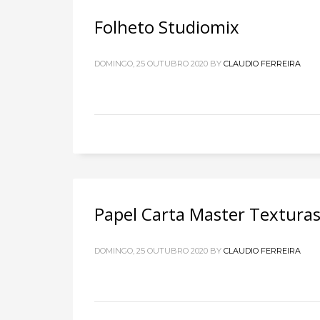
Folheto Studiomix
DOMINGO, 25 OUTUBRO 2020
BY
CLAUDIO FERREIRA
Papel Carta Master Textura
DOMINGO, 25 OUTUBRO 2020
BY
CLAUDIO FERREIRA