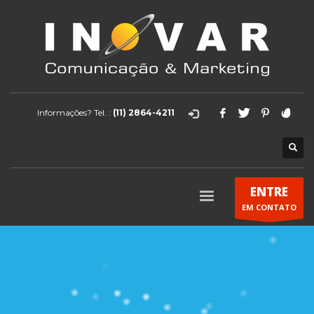
Informações? Tel. :
(11) 2864-4211
ENTRE
EM CONTATO