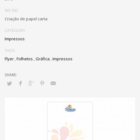
WE DID
Criação de papel carta
CATEGORY
Impressos
TAGS
Flyer
,
Folhetos
,
Gráfica
,
Impressos