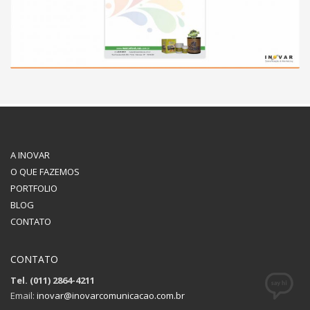
A INOVAR
O QUE FAZEMOS
PORTFOLIO
BLOG
CONTATO
CONTATO
Tel. (011) 2864-4211
Email:
inovar@inovarcomunicacao.com.br